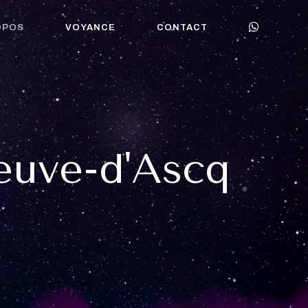
OPOS
VOYANCE
CONTACT
euve-d'Ascq