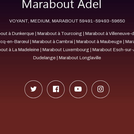
VOYANT, MEDIUM, MARABOUT 59491-59493-59650
out à Dunkerque
|
Marabout à Tourcoing
|
Marabout à Villeneuve-
cq-en-Barœul
|
Marabout à Cambrai
|
Marabout à Maubeuge
|
Mar
out à La Madeleine
|
Marabout Luxembourg
|
Marabout Esch-sur-
Dudelange
|
Marabout Longlaville