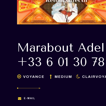
Marabout Adel
+33 6 01 30 78
VOYANCE
MEDIUM
CLAIRVOY
E-MAIL