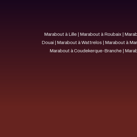
Marabout à Lille
|
Marabout à Roubaix
|
Marab
Douai
|
Marabout à Wattrelos
|
Marabout à Mar
Marabout à Coudekerque-Branche
|
Marab