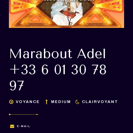
Marabout Adel
+33 6 01 30 78
97
VOYANCE
MEDIUM
CLAIRVOYANT
E-MAIL