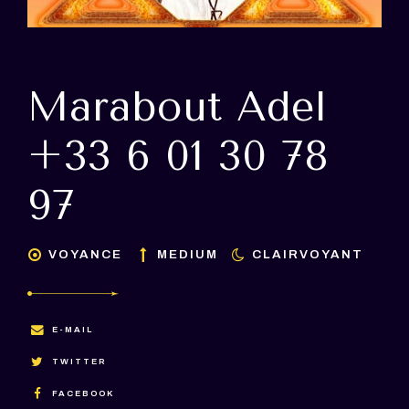
Marabout Adel
+33 6 01 30 78
97
VOYANCE
MEDIUM
CLAIRVOYANT
E-MAIL
TWITTER
FACEBOOK